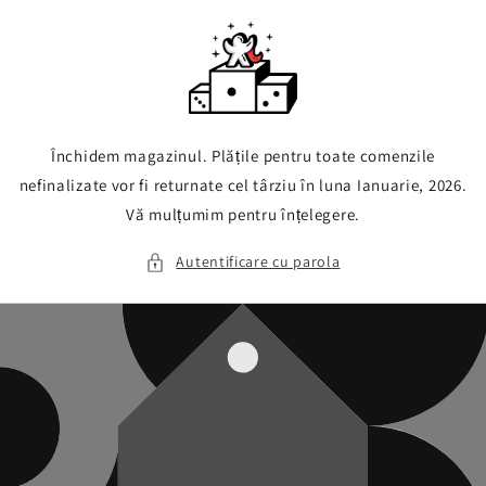
Sari la
conținut
Închidem magazinul. Plățile pentru toate comenzile
nefinalizate vor fi returnate cel târziu în luna Ianuarie, 2026.
Vă mulțumim pentru înțelegere.
Autentificare cu parola